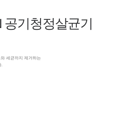
N 공기청정살균기
스와 세균까지 제거하는
.