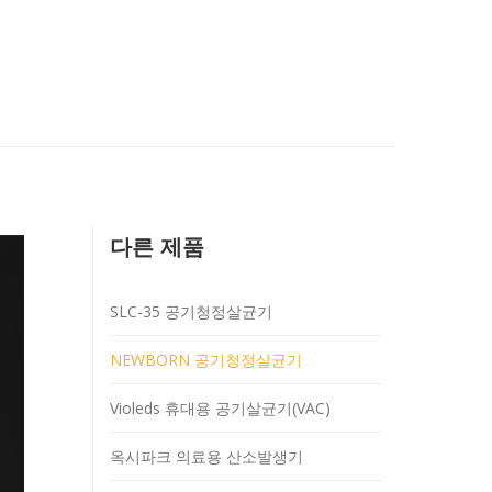
다른 제품
SLC-35 공기청정살균기
NEWBORN 공기청정살균기
Violeds 휴대용 공기살균기(VAC)
옥시파크 의료용 산소발생기