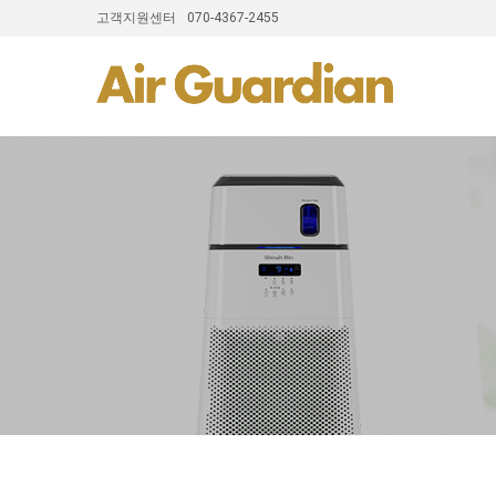
고객지원센터
070-4367-2455