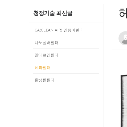
청정기술 최신글
CA(CLEAN AIR) 인증이란 ?
나노실버필터
알레르겐필터
헤파필터
활성탄필터