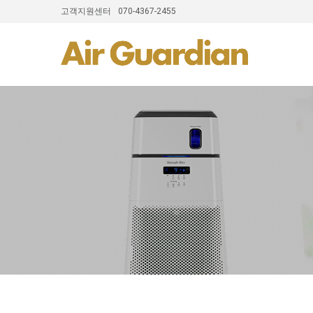
고객지원센터
070-4367-2455