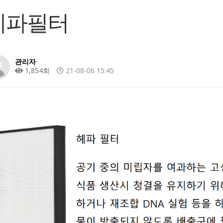
헤파필터
관리자
1,854회
21-08-06 15:45