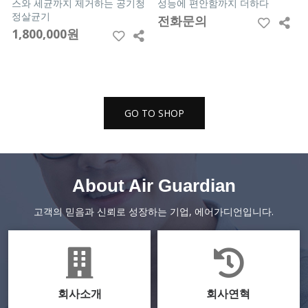
스와 세균까지 제거하는 공기청
성능에 편안함까지 더하다
정살균기
전화문의
1,800,000원
GO TO SHOP
GO TO SHOP
About Air Guardian
고객의 믿음과 신뢰로 성장하는 기업, 에어가디언입니다.
회사소개
회사연혁