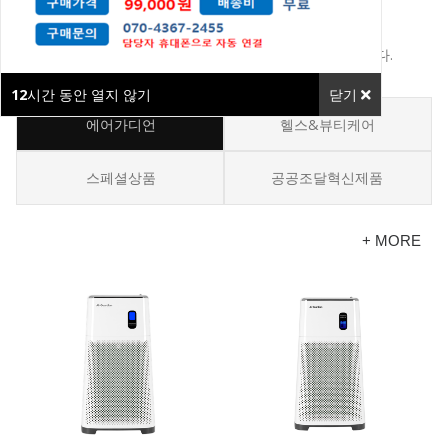
쇼핑몰
믿고 신뢰할 수 있는 품질, 에어가디언 온라인샵입니다.
12
시간 동안 열지 않기
닫기
에어가디언
헬스&뷰티케어
스페셜상품
공공조달혁신제품
+ MORE