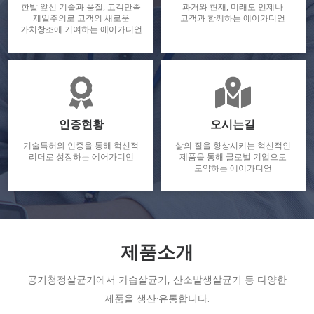
한발 앞선 기술과 품질, 고객만족
과거와 현재, 미래도 언제나
제일주의로 고객의 새로운
고객과 함께하는 에어가디언
가치창조에 기여하는 에어가디언
인증현황
오시는길
기술특허와 인증을 통해 혁신적
삶의 질을 향상시키는 혁신적인
리더로 성장하는 에어가디언
제품을 통해 글로벌 기업으로
도약하는 에어가디언
제품소개
공기청정살균기에서 가습살균기, 산소발생살균기 등 다양한
제품을 생산·유통합니다.