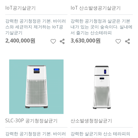
IoT공기살균기
IoT 산소발생공기살균기
강력한 공기청정은 기본. 바이러
강력한 공기청정과 살균은 기본
스와 세균까지 제거하는 IoT공
내가 있는 곳이 숲속이다. 실내에
기살균기
서 즐기는 산소테라피
2,400,000원
3,630,000원
SLC-30P 공기청정살균기
산소발생청정살균기
강력한 공기청정은 기본. 바이러
강력한 살균기와 산소 테라피의