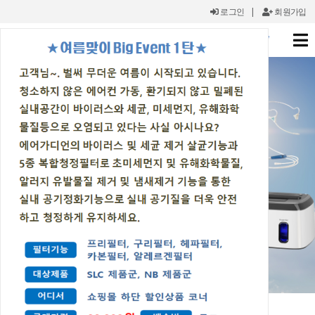
로그인
|
회원가입
X
Amazing New Oxygen Therapy & Air Sterilizer
SLC-40C 출시 예정
결합과 분리가 자유로운 공기살균기와 산소발생기
강력한 살균과 산소테라피의 성능에 편안함을 더하다